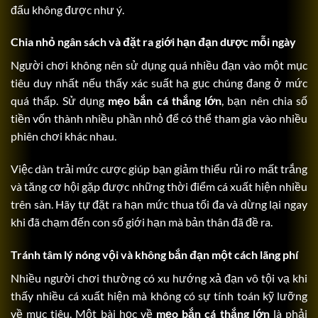
đấu không được như ý.
Chia nhỏ ngân sách và đặt ra giới hạn đạn dược mỗi ngày
Người chơi không nên sử dụng quá nhiều đạn vào một mục
tiêu duy nhất nếu thấy xác suất hạ gục chúng đang ở mức
quá thấp. Sử dụng
mẹo bắn cá thắng lớn
, bạn nên chia số
tiền vốn thành nhiều phần nhỏ để có thể tham gia vào nhiều
phiên chơi khác nhau.
Việc dàn trải mức cược giúp bạn giảm thiểu rủi ro mất trắng
và tăng cơ hội gặp được những thời điểm cá xuất hiện nhiều
trên sàn. Hãy tự đặt ra hạn mức thua tối đa và dừng lại ngay
khi đã chạm đến con số giới hạn mà bản thân đã đề ra.
Tránh tâm lý nóng vội và không bắn đạn một cách lãng phí
Nhiều người chơi thường có xu hướng xả đạn vô tội vạ khi
thấy nhiều cá xuất hiện mà không có sự tính toán kỹ lưỡng
về mục tiêu. Một bài học về
mẹo bắn cá thắng lớn
là phải