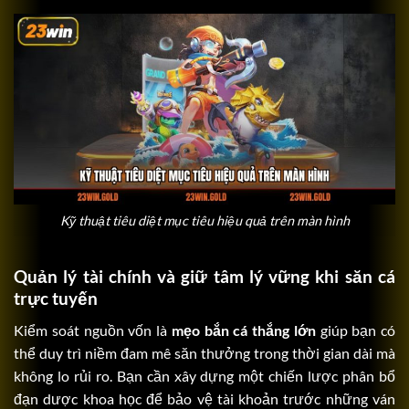
Kỹ thuật tiêu diệt mục tiêu hiệu quả trên màn hình
Quản lý tài chính và giữ tâm lý vững khi săn cá
trực tuyến
Kiểm soát nguồn vốn là
mẹo bắn cá thắng lớn
giúp bạn có
thể duy trì niềm đam mê săn thưởng trong thời gian dài mà
không lo rủi ro. Bạn cần xây dựng một chiến lược phân bổ
đạn dược khoa học để bảo vệ tài khoản trước những ván