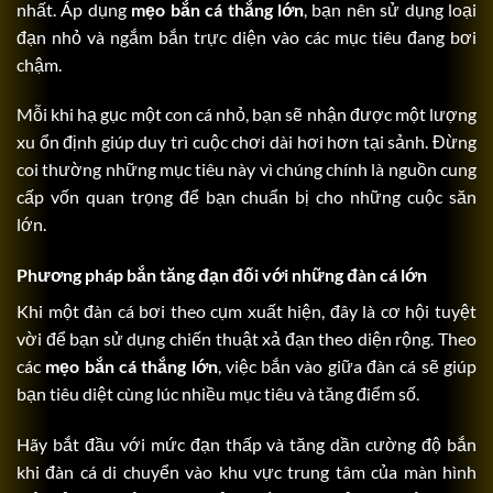
nhất. Áp dụng
mẹo bắn cá thắng lớn
, bạn nên sử dụng loại
đạn nhỏ và ngắm bắn trực diện vào các mục tiêu đang bơi
chậm.
Mỗi khi hạ gục một con cá nhỏ, bạn sẽ nhận được một lượng
xu ổn định giúp duy trì cuộc chơi dài hơi hơn tại sảnh. Đừng
coi thường những mục tiêu này vì chúng chính là nguồn cung
cấp vốn quan trọng để bạn chuẩn bị cho những cuộc săn
lớn.
Phương pháp bắn tăng đạn đối với những đàn cá lớn
Khi một đàn cá bơi theo cụm xuất hiện, đây là cơ hội tuyệt
vời để bạn sử dụng chiến thuật xả đạn theo diện rộng. Theo
các
mẹo bắn cá thắng lớn
, việc bắn vào giữa đàn cá sẽ giúp
bạn tiêu diệt cùng lúc nhiều mục tiêu và tăng điểm số.
Hãy bắt đầu với mức đạn thấp và tăng dần cường độ bắn
khi đàn cá di chuyển vào khu vực trung tâm của màn hình