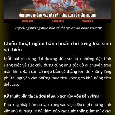
Ứng dụng những mẹo bắn cá thắng lớn để nhận thưởng
Chiến thuật ngắm bắn chuẩn cho từng loài sinh
vật biển
Mỗi loài cá trong đại dương đều sở hữu những đặc tính
riêng biệt về sức chịu đựng cũng như tốc độ di chuyển trên
màn hình. Bạn cần có
mẹo bắn cá thắng lớn
để không lãng
phí tài nguyên vào những mục tiêu không có khả năng tiêu
diệt cao.
Kỹ thuật bắn tỉa cá đơn lẻ giúp tích lũy vốn bền vững
Phương pháp bắn tỉa tập trung vào việc tiêu diệt những sinh
vật nhỏ đi riêng lẻ để đảm bảo xác suất thắng đạt mức cao