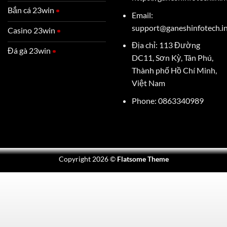
Bắn cá 23win
Email:
support@ganeshinfotech.in
Casino 23win
Địa chỉ: 113 Đường
Đá gà 23win
DC11, Sơn Kỳ, Tân Phú,
Thành phố Hồ Chí Minh,
Việt Nam
Phone: 0863340989
Copyright 2026 ©
Flatsome Theme