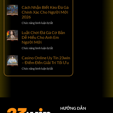
Đá
–
Gà
Cách Nhận Biết Kèo Đá Gà
Tổng
Cựa
Hợp
Chính Xác Cho Người Mới
Dao
Thông
2026
Là
Tin
ở
Chức năng bình luận bị tắt
Gì
Chuẩn
Cách
Và
Nhất
Nhận
Luật Chơi Đá Gà Cơ Bản
Những
Biết
Nội
Dễ Hiểu Cho Anh Em
Kèo
Dung
Người Mới
Đá
Bạn
ở
Chức năng bình luận bị tắt
Gà
Cần
Luật
Chính
Nắm
Chơi
Casino Online Uy Tín 23win
Xác
Rõ
Đá
Cho
– Điểm Đến Giải Trí Tối Ưu
Gà
Người
ở
Chức năng bình luận bị tắt
Cơ
Mới
Casino
Bản
2026
Online
Dễ
Uy
Hiểu
Tín
Cho
23win
Anh
–
Em
Điểm
Người
Đến
Mới
Giải
HƯỚNG DẪN
Trí